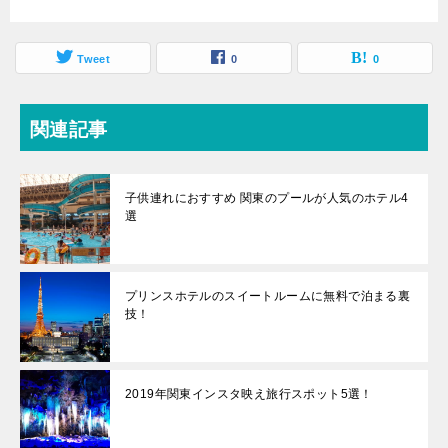
Tweet
0
0
関連記事
子供連れにおすすめ 関東のプールが人気のホテル4
選
プリンスホテルのスイートルームに無料で泊まる裏
技！
2019年関東インスタ映え旅行スポット5選！