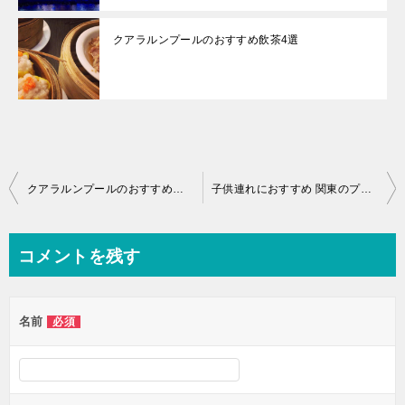
クアラルンプールのおすすめ飲茶4選
投
クアラルンプールのおすすめ飲茶4選
子供連れにおすすめ 関東のプールが人気のホテル4選
稿
ナ
コメントを残す
ビ
ゲ
名前
必須
ー
シ
ョ