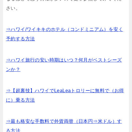
さい。
⇒ハワイ/ワイキキのホテル（コンドミニアム）を安く
予約する方法
⇒ハワイ旅行の安い時期はいつ？何月がベストシーズ
ンか？
⇒【超裏技】ハワイでLeaLeaトロリーに無料で（お得
に）乗る方法
⇒最も格安な手数料で外貨両替（日本円⇒米ドル）す
る方法